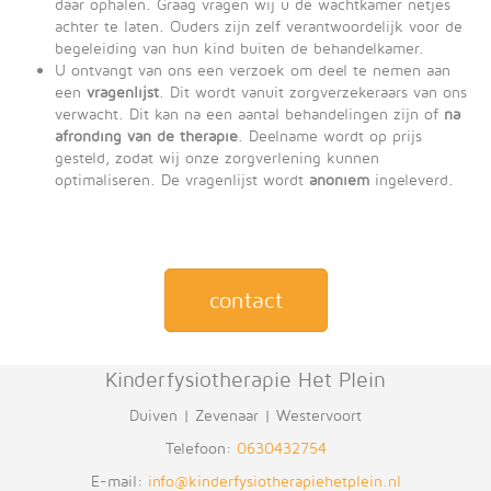
daar ophalen. Graag vragen wij u de wachtkamer netjes
achter te laten. Ouders zijn zelf verantwoordelijk voor de
begeleiding van hun kind buiten de behandelkamer.
U ontvangt van ons een verzoek om deel te nemen aan
een
vragenlijst
. Dit wordt vanuit zorgverzekeraars van ons
verwacht. Dit kan na een aantal behandelingen zijn of
na
afronding van de therapie
. Deelname wordt op prijs
gesteld, zodat wij onze zorgverlening kunnen
optimaliseren. De vragenlijst wordt
anoniem
ingeleverd.
contact
Kinderfysiotherapie Het Plein
Duiven | Zevenaar | Westervoort
Telefoon:
0630432754
E-mail:
info@kinderfysiotherapiehetplein.nl