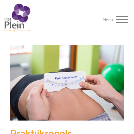
Menu
Praktijkregels