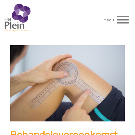
Menu
Behandelovereenkomst