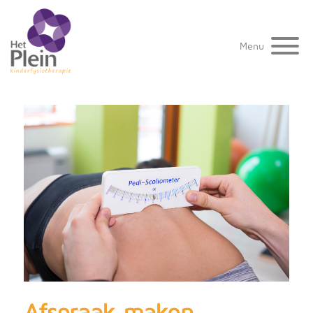
Menu
Afspraak maken