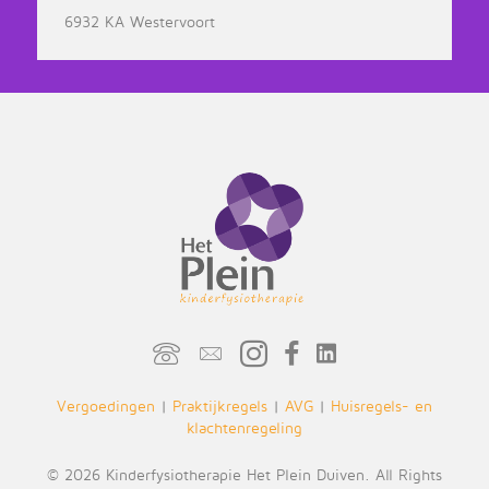
6932 KA Westervoort
mailto:info@kinderfysiotherapiehetplein.
Vergoedingen
|
Praktijkregels
|
AVG
|
Huisregels- en
klachtenregeling
© 2026 Kinderfysiotherapie Het Plein Duiven. All Rights